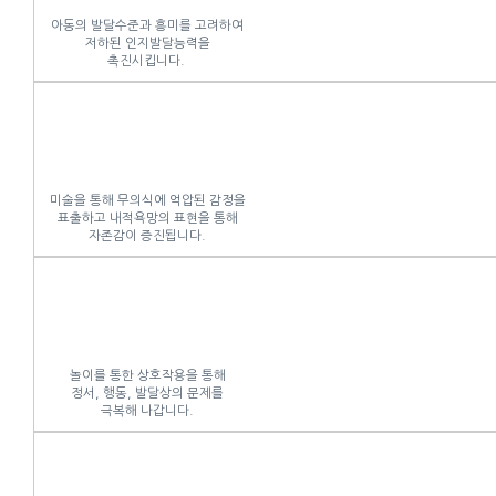
아동의 발달수준과 흥미를 고려하여
저하된 인지발달능력을
촉진시킵니다.
미술을 통해 무의식에 억압된 감정을
표출하고 내적욕망의 표현을 통해
자존감이 증진됩니다.
놀이를 통한 상호작용을 통해
정서, 행동, 발달상의 문제를
극복해 나갑니다.