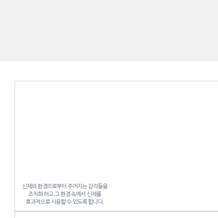
신체와 환경으로부터 주어지는 감각들을
조직화 하고 그 환경 속에서 신체를
효과적으로 사용할 수 있도록 합니다.