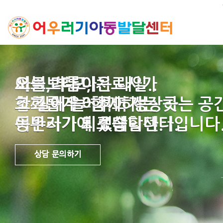
아이, 부모, 치료사가
서로 다름이
오늘보다 나은 내일..
함께 어우러지고 성장하는 공
조화롭게 이루어지는 곳
그 길에 늘 함께하는
어우러기 치료상담센터입니다
어우러기에 초대합니다.
동반자가 되겠습니다.
상담 문의하기
상담 문의하기
상담 문의하기