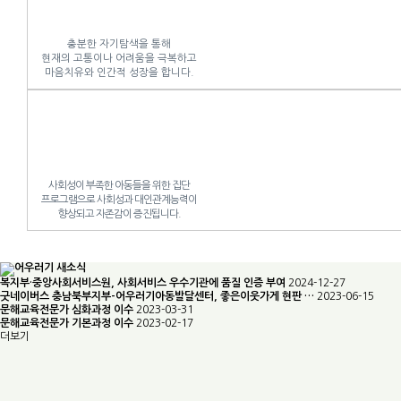
충분한 자기탐색을 통해
현재의 고통이나 어려움을 극복하고
마음치유와 인간적 성장을 합니다.
사회성이 부족한 아동들을 위한 집단
프로그램으로 사회성과 대인관계능력이
향상되고 자존감이 증진됩니다.
복지부·중앙사회서비스원, 사회서비스 우수기관에 품질 인증 부여
2024-12-27
굿네이버스 충남북부지부-어우러기아동발달센터, 좋은이웃가게 현판 …
2023-06-15
문해교육전문가 심화과정 이수
2023-03-31
문해교육전문가 기본과정 이수
2023-02-17
더보기